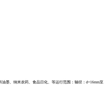
料油墨、纳米农药、食品日化、等运行范围：轴径：d=16mm至