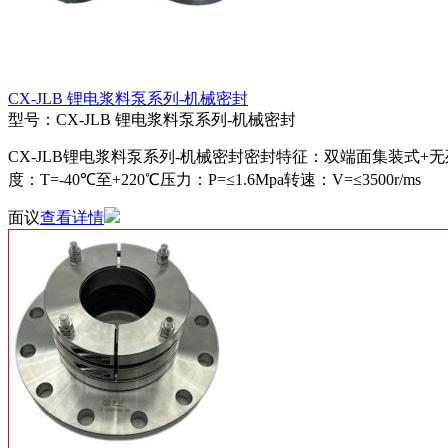
CX-JLB 锂电浆料泵系列-机械密封
型号：CX-JLB 锂电浆料泵系列-机械密封
CX-JLB锂电浆料泵系列-机械密封密封特征：双端面集装式+
度：T=-40℃至+220℃压力：P=≤1.6Mpa转速：V=≤3500r/ms
面议
查看详情