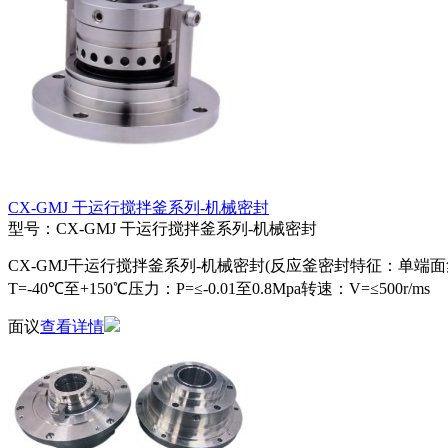
CX-GMJ 干运行搅拌釜系列-机械密封
型号：CX-GMJ 干运行搅拌釜系列-机械密封
CX-GMJ干运行搅拌釜系列-机械密封(反应釜密封特征：单端
T=-40℃至+150℃压力：P=≤-0.01至0.8Mpa转速：V=≤500r/ms
面议
查看详情