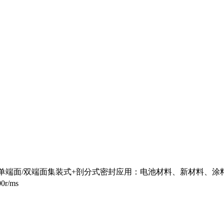
征：单端面/双端面集装式+剖分式密封应用：电池材料、新材料、涂
r/ms