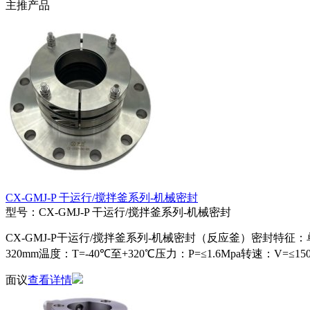
主推产品
CX-GMJ-P 干运行/搅拌釜系列-机械密封
型号：CX-GMJ-P 干运行/搅拌釜系列-机械密封
CX-GMJ-P干运行/搅拌釜系列-机械密封（反应釜）密封特
320mm温度：T=-40℃至+320℃压力：P=≤1.6Mpa转速：V=≤1500
面议
查看详情