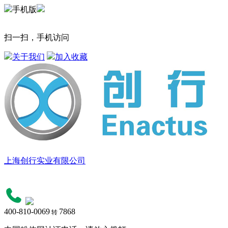
手机版
扫一扫，手机访问
关于我们
加入收藏
上海创行实业有限公司
400-810-0069
7868
转