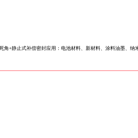
无死角+静止式补偿密封应用：电池材料、新材料、涂料油墨、纳米农