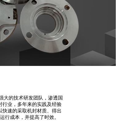
强大的技术研发团队，渗透国
0年介入密封行业，多年来的实践及经验
以快速的采取机封材质、得出
了运行成本，并提高了时效。