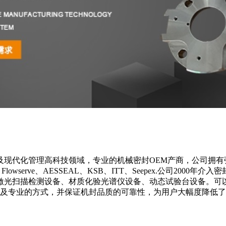
及现代化管理高科技领域，专业的机械密封OEM产商，公司拥有
、Flowserve、AESSEAL、KSB、ITT、Seepex.公司200
激光扫描检测设备、材质化验光谱仪设备、动态试验台设备。可
捷及专业的方式，并保证机封品质的可靠性，为用户大幅度降低